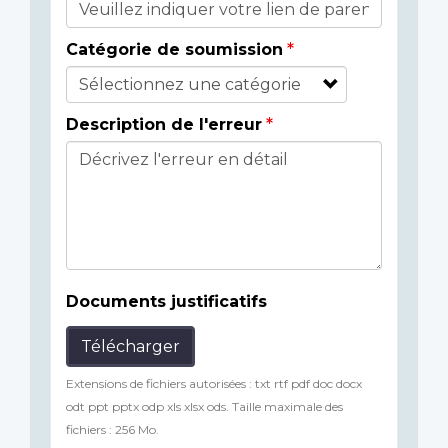
Catégorie de soumission
Description de l'erreur
Documents justificatifs
Télécharger
Extensions de fichiers autorisées : txt rtf pdf doc docx
odt ppt pptx odp xls xlsx ods. Taille maximale des
fichiers : 256 Mo.