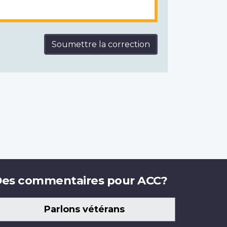
Soumettre la correction
es commentaires pour ACC?
Parlons vétérans