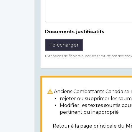
Documents justificatifs
Télécharger
Extensions de fichiers autorisées : txt rtf pdf doc doc
Anciens Combattants Canada se ré
rejeter ou supprimer les soumi
Modifier les textes soumis po
pertinent ou inapproprié.
Retour à la page principale du
Mé