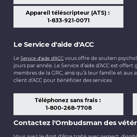
Appareil téléscripteur (ATS) :
1-833-921-0071
Le Service d'aide d'ACC
Le
vous offre de soutien psychol
Service d'aide d'ACC
jours par année. Le Service d’aide d’ACC est offer
membres de la GRC, ainsi qu’à leur famille et aux ai
client d’ACC pour bénéficier des services.
Téléphonez sans frais :
1-800-268-7708
Contactez l'Ombudsman des vétér
Vous avez le droit d'être traité avec respect, dignit