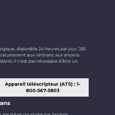
ogique, disponible 24 heures par jour, 365
t gratuitement aux vétérans, aux anciens
dants. Il n’est pas nécessaire d’être un
Appareil téléscripteur (ATS) : 1-
800-567-5803
ans
é, équité et courtoisie par Anciens