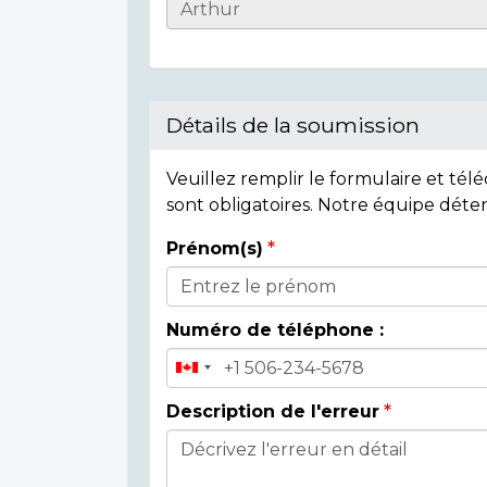
Casualty
Details
Détails de la soumission
Veuillez remplir le formulaire et té
sont obligatoires. Notre équipe déte
Prénom(s)
Donor
Details
Numéro de téléphone :
Description de l'erreur