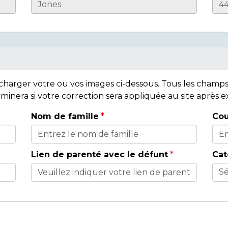
lécharger votre ou vos images ci-dessous. Tous les cham
rminera si votre correction sera appliquée au site après
Nom de famille
Cou
Lien de parenté avec le défunt
Cat