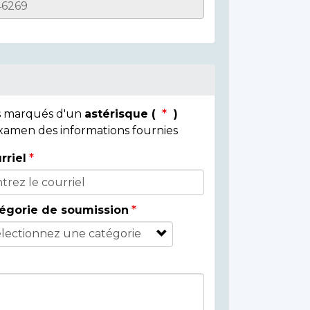
ps marqués d'un
astérisque (
)
 examen des informations fournies
rriel
égorie de soumission