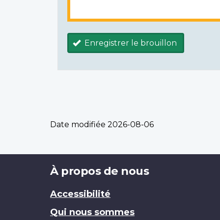
Enregistrer le brouillon
Date modifiée
2026-08-06
Brand
À propos de nous
Accessibilité
Qui nous sommes