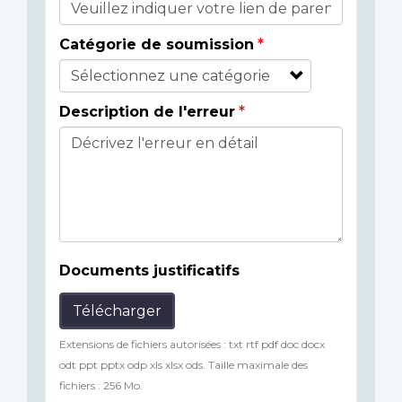
Catégorie de soumission
Description de l'erreur
Documents justificatifs
Télécharger
Extensions de fichiers autorisées : txt rtf pdf doc docx
odt ppt pptx odp xls xlsx ods. Taille maximale des
fichiers : 256 Mo.