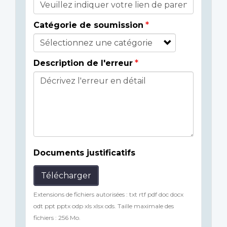
Catégorie de soumission
Description de l'erreur
Documents justificatifs
Télécharger
Extensions de fichiers autorisées : txt rtf pdf doc docx
odt ppt pptx odp xls xlsx ods. Taille maximale des
fichiers : 256 Mo.