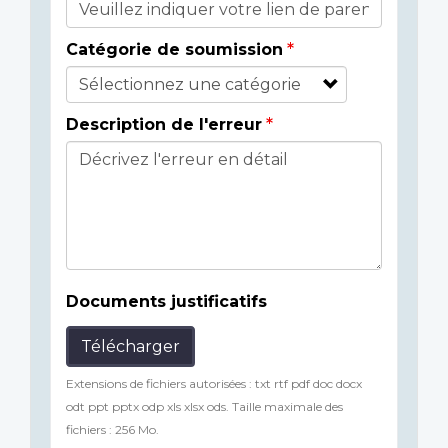
Catégorie de soumission
Description de l'erreur
Documents justificatifs
Télécharger
Extensions de fichiers autorisées : txt rtf pdf doc docx
odt ppt pptx odp xls xlsx ods. Taille maximale des
fichiers : 256 Mo.