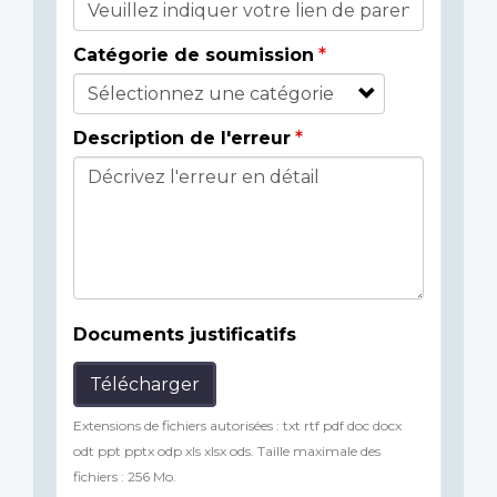
Catégorie de soumission
Description de l'erreur
Documents justificatifs
Télécharger
Extensions de fichiers autorisées : txt rtf pdf doc docx
odt ppt pptx odp xls xlsx ods. Taille maximale des
fichiers : 256 Mo.