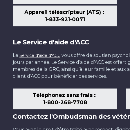
Appareil téléscripteur (ATS) :
1-833-921-0071
Le Service d'aide d'ACC
Le
vous offre de soutien psychol
Service d'aide d'ACC
jours par année. Le Service d’aide d’ACC est offer
membres de la GRC, ainsi qu’à leur famille et aux ai
client d’ACC pour bénéficier des services.
Téléphonez sans frais :
1-800-268-7708
Contactez l'Ombudsman des vétér
Vous avez le droit d'être traité avec respect, dignit