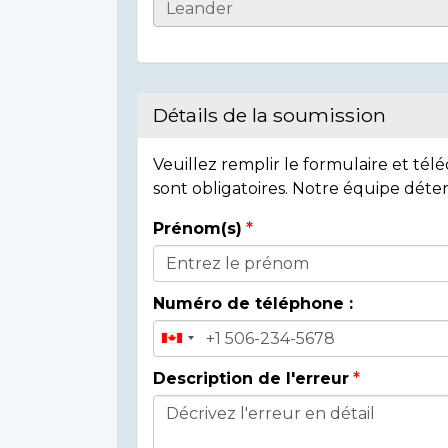
Casualty
Details
Détails de la soumission
Veuillez remplir le formulaire et té
sont obligatoires. Notre équipe déte
Prénom(s)
Donor
Details
Numéro de téléphone :
Description de l'erreur