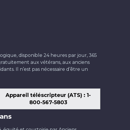
ogique, disponible 24 heures par jour, 365
t gratuitement aux vétérans, aux anciens
dants. Il n’est pas nécessaire d’être un
Appareil téléscripteur (ATS) : 1-
800-567-5803
ans
é, équité et courtoisie par Anciens