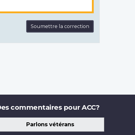
Soumettre la correction
es commentaires pour ACC?
Parlons vétérans