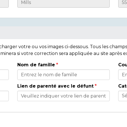
lécharger votre ou vos images ci-dessous. Tous les cham
rminera si votre correction sera appliquée au site après
Nom de famille
Cou
Lien de parenté avec le défunt
Cat