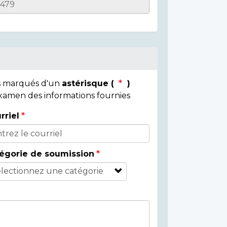
ps marqués d'un
astérisque (
)
 examen des informations fournies
rriel
égorie de soumission