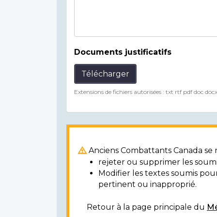
Documents justificatifs
Télécharger
Extensions de fichiers autorisées : txt rtf pdf doc doc
Anciens Combattants Canada se ré
rejeter ou supprimer les soumi
Modifier les textes soumis po
pertinent ou inapproprié.
Retour à la page principale du
Mé