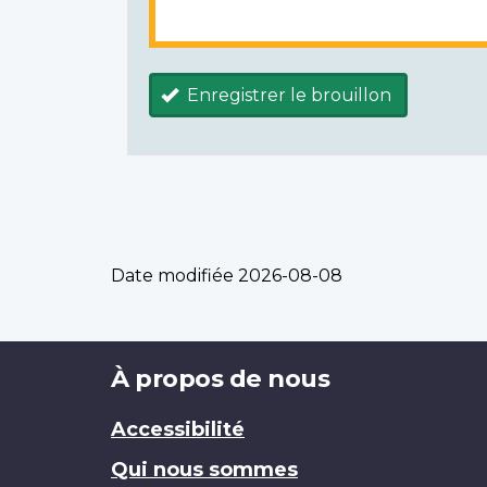
Enregistrer le brouillon
Date modifiée
2026-08-08
Brand
À propos de nous
Accessibilité
Qui nous sommes