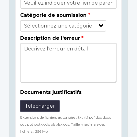
Catégorie de soumission
Description de l'erreur
Documents justificatifs
Télécharger
Extensions de fichiers autorisées : txt rtf pdf doc docx
odt ppt pptx odp xls xlsx ods. Taille maximale des
fichiers : 256 Mo.