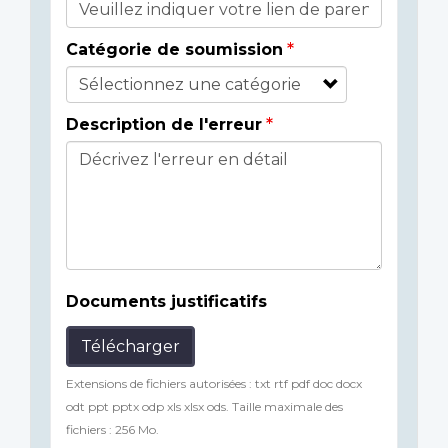
Catégorie de soumission
Description de l'erreur
Documents justificatifs
Télécharger
Extensions de fichiers autorisées : txt rtf pdf doc docx
odt ppt pptx odp xls xlsx ods. Taille maximale des
fichiers : 256 Mo.