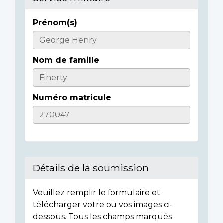
Prénom(s)
Casualty
Details
Nom de famille
Numéro matricule
Détails de la soumission
Veuillez remplir le formulaire et
télécharger votre ou vos images ci-
dessous. Tous les champs marqués