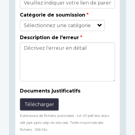
Catégorie de soumission
Description de l'erreur
Documents justificatifs
Télécharger
Extensions de fichiers autorisées : txt rtf pdf doc docx
odt ppt pptx odp xls xlsx ods. Taille maximale des
fichiers : 256 Mo.