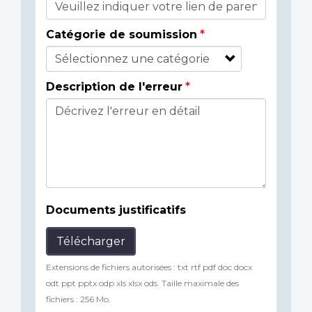
Catégorie de soumission
Description de l'erreur
Documents justificatifs
Télécharger
Extensions de fichiers autorisées : txt rtf pdf doc docx
odt ppt pptx odp xls xlsx ods. Taille maximale des
fichiers : 256 Mo.