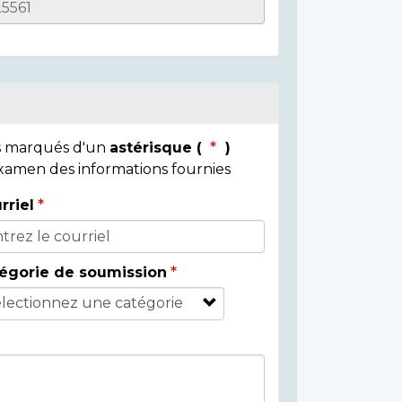
ps marqués d'un
astérisque (
)
 examen des informations fournies
rriel
égorie de soumission