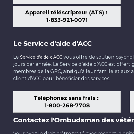
Appareil téléscripteur (ATS) :
1-833-921-0071
Le Service d'aide d'ACC
Le
vous offre de soutien psychol
Service d'aide d'ACC
jours par année. Le Service d’aide d’ACC est offer
membres de la GRC, ainsi qu’à leur famille et aux ai
client d’ACC pour bénéficier des services.
Téléphonez sans frais :
1-800-268-7708
Contactez l'Ombudsman des vétér
Vous avez le droit d'être traité avec respect, dignit