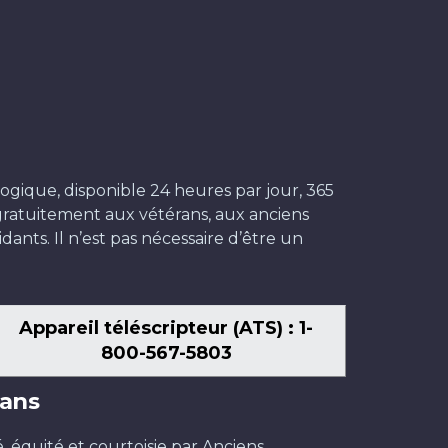
ogique, disponible 24 heures par jour, 365
t gratuitement aux vétérans, aux anciens
dants. Il n’est pas nécessaire d’être un
Appareil téléscripteur (ATS) : 1-
800-567-5803
ans
é, équité et courtoisie par Anciens