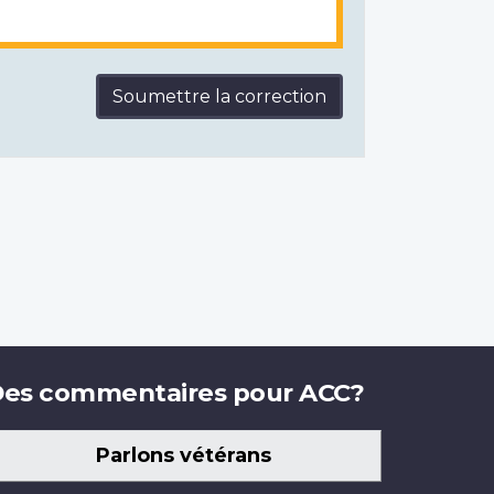
Soumettre la correction
es commentaires pour ACC?
Parlons vétérans