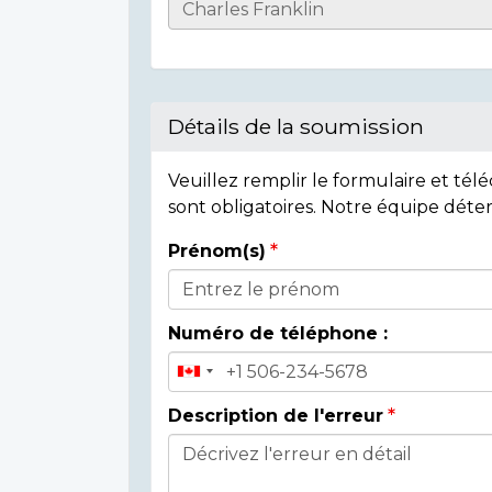
Casualty
Details
Détails de la soumission
Veuillez remplir le formulaire et té
sont obligatoires. Notre équipe déte
Prénom(s)
Donor
Details
Numéro de téléphone :
Description de l'erreur