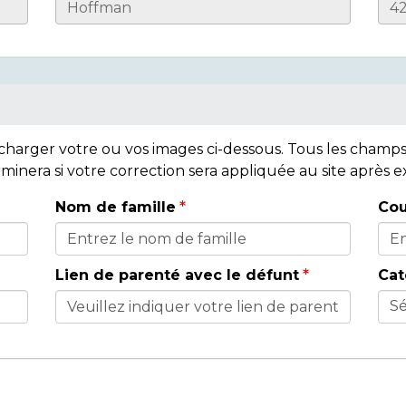
lécharger votre ou vos images ci-dessous. Tous les cham
rminera si votre correction sera appliquée au site après
Nom de famille
Cou
Lien de parenté avec le défunt
Cat