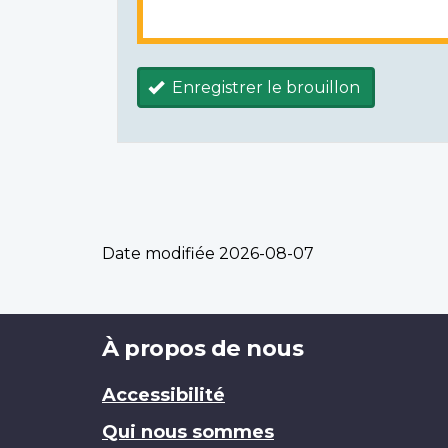
Enregistrer le brouillon
Date modifiée
2026-08-07
Brand
À propos de nous
Accessibilité
Qui nous sommes