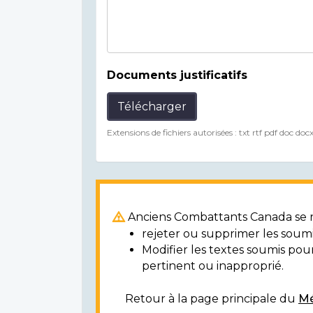
Documents justificatifs
Télécharger
Extensions de fichiers autorisées : txt rtf pdf doc doc
Anciens Combattants Canada se ré
rejeter ou supprimer les soumi
Modifier les textes soumis po
pertinent ou inapproprié.
Retour à la page principale du
Mé