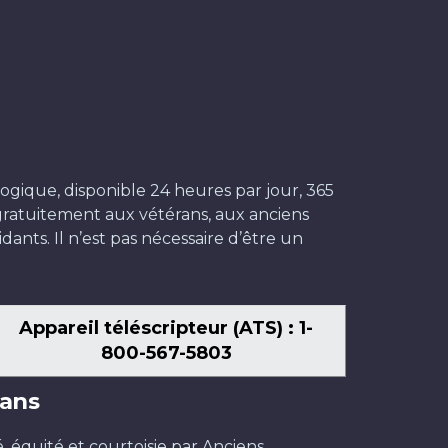
ogique, disponible 24 heures par jour, 365
t gratuitement aux vétérans, aux anciens
dants. Il n’est pas nécessaire d’être un
Appareil téléscripteur (ATS) : 1-
800-567-5803
ans
é, équité et courtoisie par Anciens