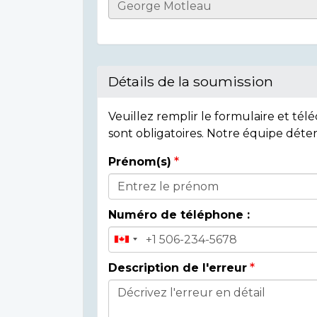
Casualty
Details
Détails de la soumission
Veuillez remplir le formulaire et té
sont obligatoires. Notre équipe déte
Prénom(s)
Donor
Details
Numéro de téléphone :
Description de l'erreur