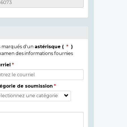
ps marqués d'un
astérisque (
)
 examen des informations fournies
rriel
égorie de soumission