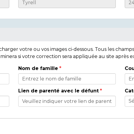
lécharger votre ou vos images ci-dessous. Tous les cham
rminera si votre correction sera appliquée au site après
Nom de famille
Cou
Lien de parenté avec le défunt
Cat