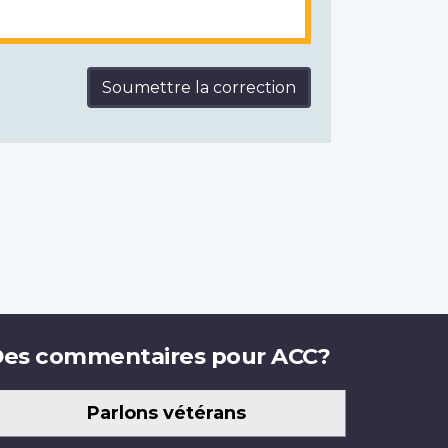
Soumettre la correction
es commentaires pour ACC?
Parlons vétérans