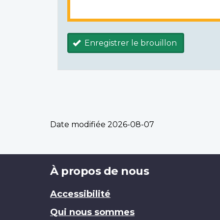
Enregistrer le brouillon
Date modifiée
2026-08-07
Brand
À propos de nous
Accessibilité
Qui nous sommes