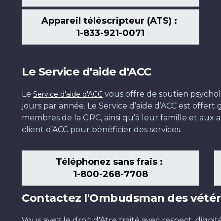
Appareil téléscripteur (ATS) :
1-833-921-0071
Le Service d'aide d'ACC
Le
vous offre de soutien psychol
Service d'aide d'ACC
jours par année. Le Service d’aide d’ACC est offer
membres de la GRC, ainsi qu’à leur famille et aux ai
client d’ACC pour bénéficier des services.
Téléphonez sans frais :
1-800-268-7708
Contactez l'Ombudsman des vétér
Vous avez le droit d'être traité avec respect, dignit