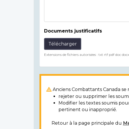
Documents justificatifs
Télécharger
Extensions de fichiers autorisées : txt rtf pdf doc doc
Anciens Combattants Canada se ré
rejeter ou supprimer les soumi
Modifier les textes soumis po
pertinent ou inapproprié.
Retour à la page principale du
Mé