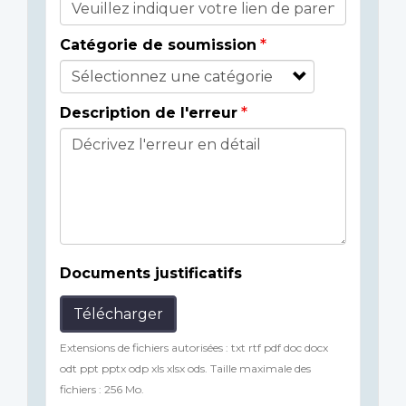
Catégorie de soumission
Description de l'erreur
Documents justificatifs
Télécharger
Extensions de fichiers autorisées : txt rtf pdf doc docx
odt ppt pptx odp xls xlsx ods. Taille maximale des
fichiers : 256 Mo.