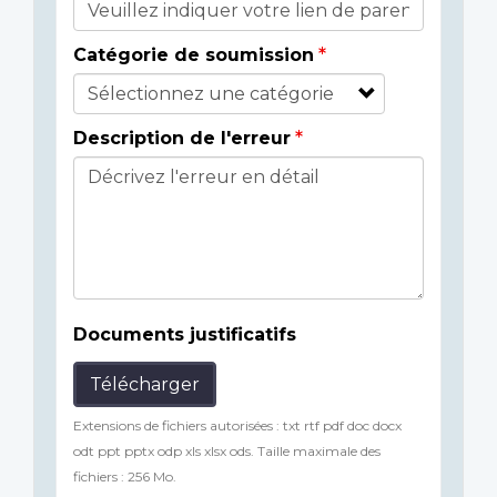
Catégorie de soumission
Description de l'erreur
Documents justificatifs
Télécharger
Extensions de fichiers autorisées : txt rtf pdf doc docx
odt ppt pptx odp xls xlsx ods. Taille maximale des
fichiers : 256 Mo.