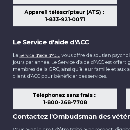
Appareil téléscripteur (ATS) :
1-833-921-0071
Le Service d'aide d'ACC
Le
vous offre de soutien psychol
Service d'aide d'ACC
jours par année. Le Service d’aide d’ACC est offer
membres de la GRC, ainsi qu’à leur famille et aux ai
client d’ACC pour bénéficier des services.
Téléphonez sans frais :
1-800-268-7708
Contactez l'Ombudsman des vétér
Vous avez le droit d'être traité avec respect, dignit