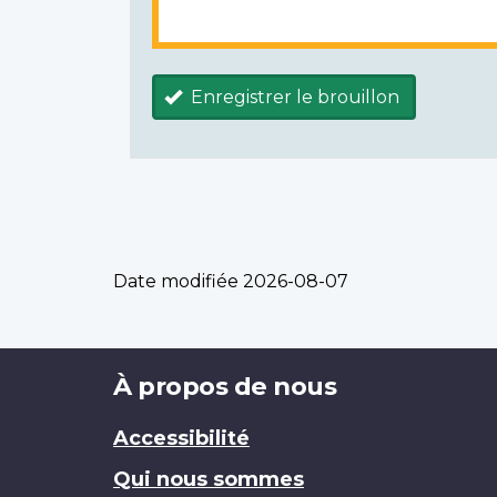
Enregistrer le brouillon
Date modifiée
2026-08-07
Brand
À propos de nous
Accessibilité
Qui nous sommes