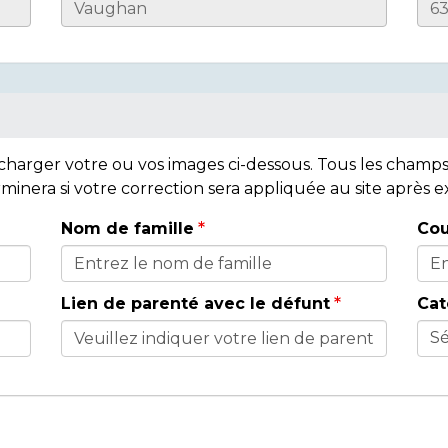
lécharger votre ou vos images ci-dessous. Tous les cham
rminera si votre correction sera appliquée au site après
Nom de famille
Cou
Lien de parenté avec le défunt
Cat