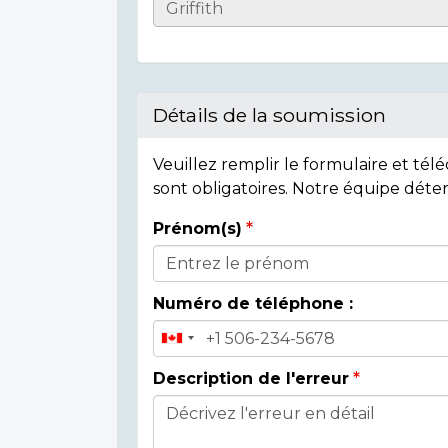
Casualty
Details
Détails de la soumission
Veuillez remplir le formulaire et té
sont obligatoires. Notre équipe déte
Prénom(s)
Donor
Details
Numéro de téléphone :
Description de l'erreur