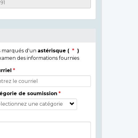
ps marqués d'un
astérisque (
)
 examen des informations fournies
rriel
égorie de soumission