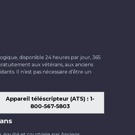
ogique, disponible 24 heures par jour, 365
t gratuitement aux vétérans, aux anciens
dants. Il n’est pas nécessaire d’être un
Appareil téléscripteur (ATS) : 1-
800-567-5803
ans
é, équité et courtoisie par Anciens