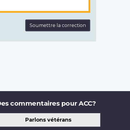
Soumettre la correction
es commentaires pour ACC?
Parlons vétérans