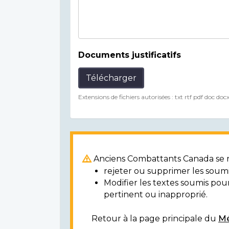
Documents justificatifs
Télécharger
Extensions de fichiers autorisées : txt rtf pdf doc doc
Anciens Combattants Canada se ré
rejeter ou supprimer les soumi
Modifier les textes soumis po
pertinent ou inapproprié.
Retour à la page principale du
Mé