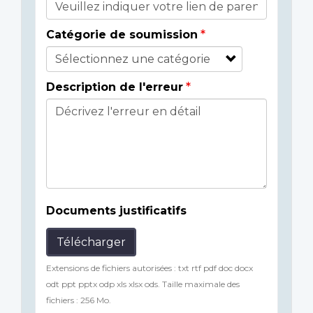
Catégorie de soumission
Description de l'erreur
Documents justificatifs
Télécharger
Extensions de fichiers autorisées : txt rtf pdf doc docx
odt ppt pptx odp xls xlsx ods. Taille maximale des
fichiers : 256 Mo.