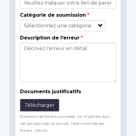
Catégorie de soumission
Description de l'erreur
Documents justificatifs
Télécharger
Extensions de fichiers autorisées : txt rtf pdf doc docx
odt ppt pptx odp xls xlsx ods. Taille maximale des
fichiers : 256 Mo.