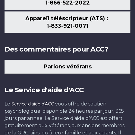
1-866-522-2022
Appareil téléscripteur (ATS) :
1-833-921-0071
Des commentaires pour ACC?
Parlons vétérans
Le Service d'aide d'ACC
Le
vous offre de soutien
Service d'aide d'ACC
psychologique, disponible 24 heures par jour, 365
jours par année. Le Service d’aide d’ACC est offert
gratuitement aux vétérans, aux anciens membres
de la GRC, ainsi qu’à leur famille et aux aidants. Il