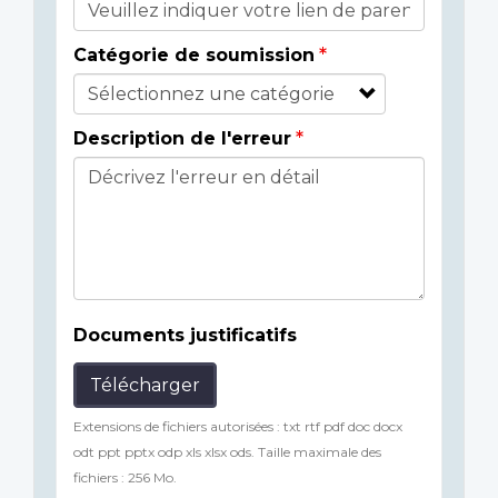
Catégorie de soumission
Description de l'erreur
Documents justificatifs
Télécharger
Extensions de fichiers autorisées : txt rtf pdf doc docx
odt ppt pptx odp xls xlsx ods. Taille maximale des
fichiers : 256 Mo.