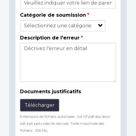
Catégorie de soumission
Description de l'erreur
Documents justificatifs
Télécharger
Extensions de fichiers autorisées : txt rtf pdf doc docx
odt ppt pptx odp xls xlsx ods. Taille maximale des
fichiers : 256 Mo.