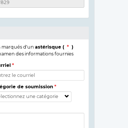
ps marqués d'un
astérisque (
)
 examen des informations fournies
rriel
égorie de soumission