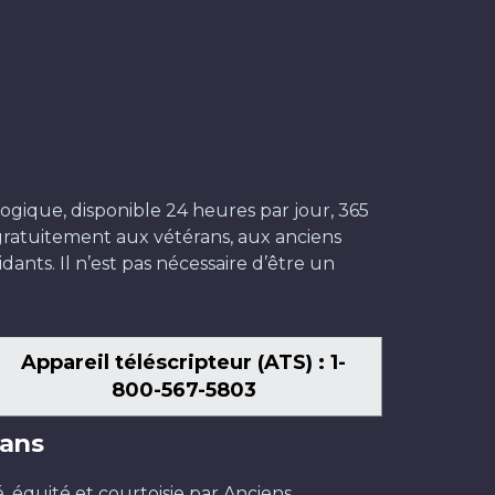
ogique, disponible 24 heures par jour, 365
t gratuitement aux vétérans, aux anciens
dants. Il n’est pas nécessaire d’être un
Appareil téléscripteur (ATS) : 1-
800-567-5803
ans
é, équité et courtoisie par Anciens