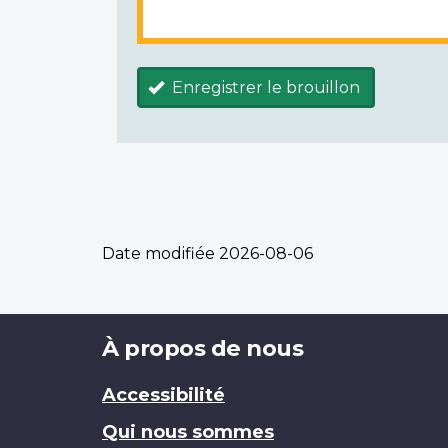
Enregistrer le brouillon
Date modifiée
2026-08-06
Brand
À propos de nous
Accessibilité
Qui nous sommes