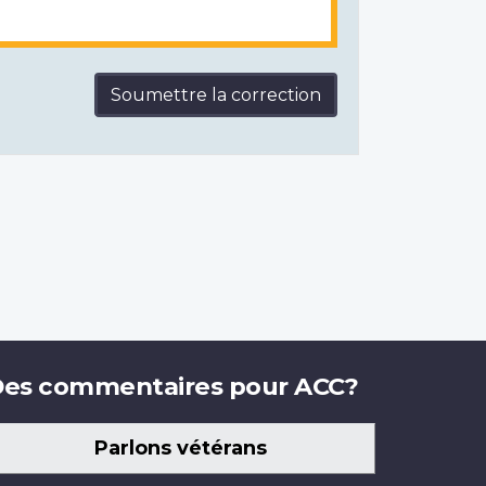
Soumettre la correction
es commentaires pour ACC?
Parlons vétérans