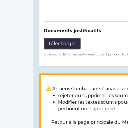
Documents justificatifs
Télécharger
Extensions de fichiers autorisées : txt rtf pdf doc doc
Anciens Combattants Canada se ré
rejeter ou supprimer les soumi
Modifier les textes soumis po
pertinent ou inapproprié.
Retour à la page principale du
Mé