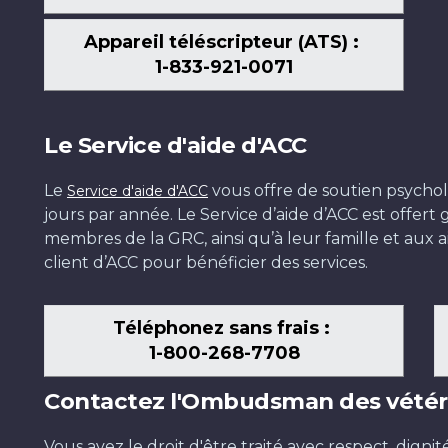
Appareil téléscripteur (ATS) :
1-833-921-0071
Le Service d'aide d'ACC
Le
vous offre de soutien psychol
Service d'aide d'ACC
jours par année. Le Service d’aide d’ACC est offer
membres de la GRC, ainsi qu’à leur famille et aux ai
client d’ACC pour bénéficier des services.
Téléphonez sans frais :
1-800-268-7708
Contactez l'Ombudsman des vétér
Vous avez le droit d'être traité avec respect, dignit