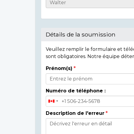
Casualty
Details
Détails de la soumission
Veuillez remplir le formulaire et té
sont obligatoires. Notre équipe déte
Prénom(s)
Donor
Details
Numéro de téléphone :
Description de l'erreur