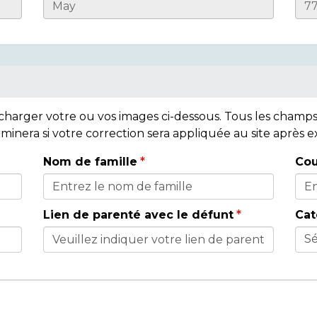
lécharger votre ou vos images ci-dessous. Tous les cham
rminera si votre correction sera appliquée au site après
Nom de famille
Cou
Lien de parenté avec le défunt
Cat