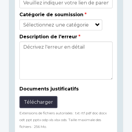
Catégorie de soumission
Description de l'erreur
Documents justificatifs
Télécharger
Extensions de fichiers autorisées : txt rtf pdf doc docx
odt ppt pptx odp xls xlsx ods. Taille maximale des
fichiers : 256 Mo.