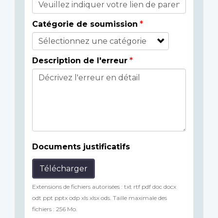
Catégorie de soumission
Description de l'erreur
Documents justificatifs
Télécharger
Extensions de fichiers autorisées : txt rtf pdf doc docx
odt ppt pptx odp xls xlsx ods. Taille maximale des
fichiers : 256 Mo.