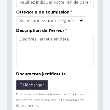
Catégorie de soumission
Description de l'erreur
Documents justificatifs
Télécharger
Extensions de fichiers autorisées : txt rtf pdf doc docx
odt ppt pptx odp xls xlsx ods. Taille maximale des
fichiers : 256 Mo.