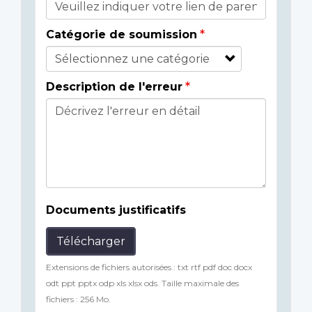
Catégorie de soumission
Description de l'erreur
Documents justificatifs
Télécharger
Extensions de fichiers autorisées : txt rtf pdf doc docx
odt ppt pptx odp xls xlsx ods. Taille maximale des
fichiers : 256 Mo.