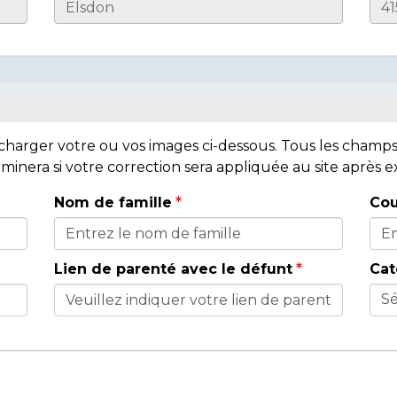
lécharger votre ou vos images ci-dessous. Tous les cham
rminera si votre correction sera appliquée au site après
Nom de famille
Cou
Lien de parenté avec le défunt
Cat