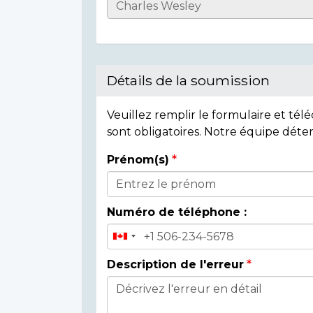
Casualty
Details
Détails de la soumission
Veuillez remplir le formulaire et té
sont obligatoires. Notre équipe déte
Prénom(s)
Donor
Details
Numéro de téléphone :
Description de l'erreur