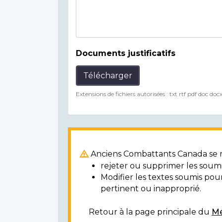
Documents justificatifs
Télécharger
Extensions de fichiers autorisées : txt rtf pdf doc doc
Anciens Combattants Canada se ré
rejeter ou supprimer les soumi
Modifier les textes soumis po
pertinent ou inapproprié.
Retour à la page principale du
Mé