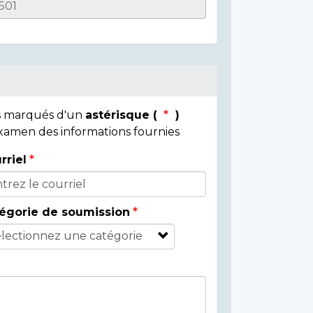
ps marqués d'un
astérisque (
)
 examen des informations fournies
rriel
égorie de soumission