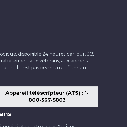
ogique, disponible 24 heures par jour, 365
t gratuitement aux vétérans, aux anciens
dants. Il n’est pas nécessaire d’être un
Appareil téléscripteur (ATS) : 1-
800-567-5803
ans
é, équité et courtoisie par Anciens