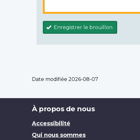
Enregistrer le brouillon
Date modifiée
2026-08-07
Brand
À propos de nous
Accessibilité
Qui nous sommes