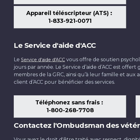
Appareil téléscripteur (ATS) :
1-833-921-0071
Le Service d'aide d'ACC
Le
vous offre de soutien psychol
Service d'aide d'ACC
jours par année. Le Service d’aide d’ACC est offer
membres de la GRC, ainsi qu’à leur famille et aux ai
client d’ACC pour bénéficier des services.
Téléphonez sans frais :
1-800-268-7708
Contactez l'Ombudsman des vétér
Vous avez le droit d'être traité avec respect, dignit