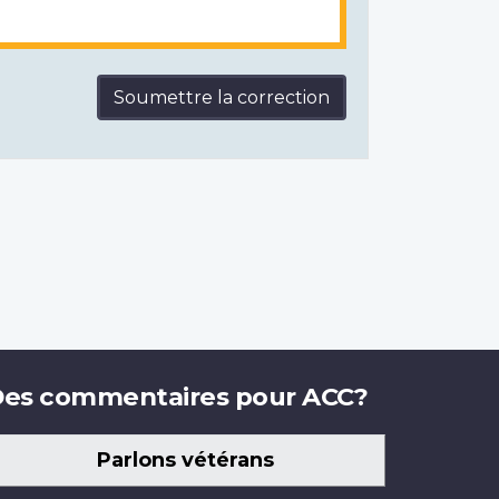
Soumettre la correction
es commentaires pour ACC?
Parlons vétérans