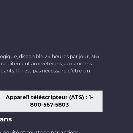
ogique, disponible 24 heures par jour, 365
t gratuitement aux vétérans, aux anciens
dants. Il n’est pas nécessaire d’être un
Appareil téléscripteur (ATS) : 1-
800-567-5803
ans
é, équité et courtoisie par Anciens