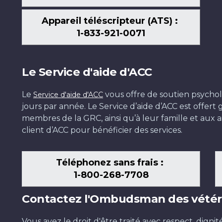
Appareil téléscripteur (ATS) :
1-833-921-0071
Le Service d'aide d'ACC
Le
vous offre de soutien psychol
Service d'aide d'ACC
jours par année. Le Service d’aide d’ACC est offer
membres de la GRC, ainsi qu’à leur famille et aux ai
client d’ACC pour bénéficier des services.
Téléphonez sans frais :
1-800-268-7708
Contactez l'Ombudsman des vétér
Vous avez le droit d'être traité avec respect, dignit