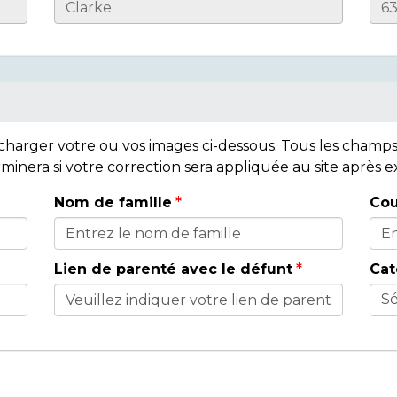
lécharger votre ou vos images ci-dessous. Tous les cham
rminera si votre correction sera appliquée au site après
Nom de famille
Cou
Lien de parenté avec le défunt
Cat