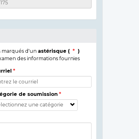
ps marqués d'un
astérisque (
)
 examen des informations fournies
rriel
égorie de soumission