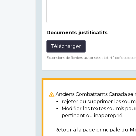
Documents justificatifs
Télécharger
Extensions de fichiers autorisées : txt rtf pdf doc doc
Anciens Combattants Canada se ré
rejeter ou supprimer les soumi
Modifier les textes soumis po
pertinent ou inapproprié.
Retour à la page principale du
Mé