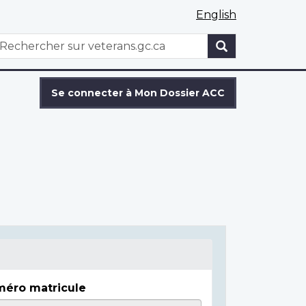
English
WxT
echercher
Search
form
Se connecter à Mon Dossier ACC
éro matricule