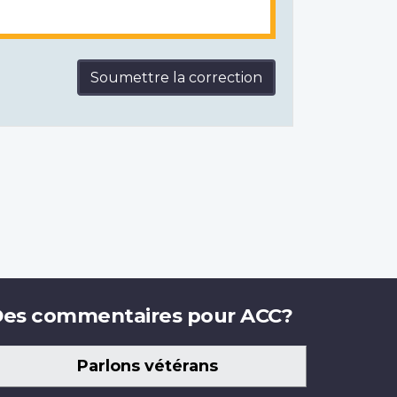
Soumettre la correction
es commentaires pour ACC?
Parlons vétérans