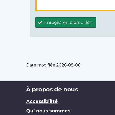
Enregistrer le brouillon
Date modifiée
2026-08-06
Brand
À propos de nous
Accessibilité
Qui nous sommes