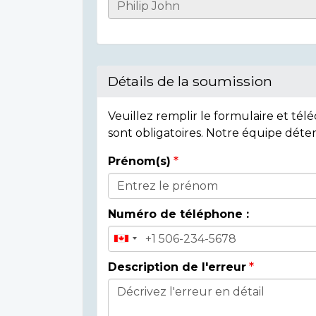
Casualty
Details
Détails de la soumission
Veuillez remplir le formulaire et té
sont obligatoires. Notre équipe déte
Prénom(s)
Donor
Details
Numéro de téléphone :
Description de l'erreur