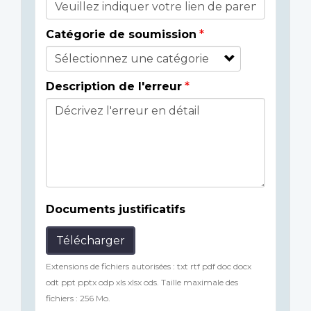
Catégorie de soumission
Description de l'erreur
Documents justificatifs
Télécharger
Extensions de fichiers autorisées : txt rtf pdf doc docx
odt ppt pptx odp xls xlsx ods. Taille maximale des
fichiers : 256 Mo.