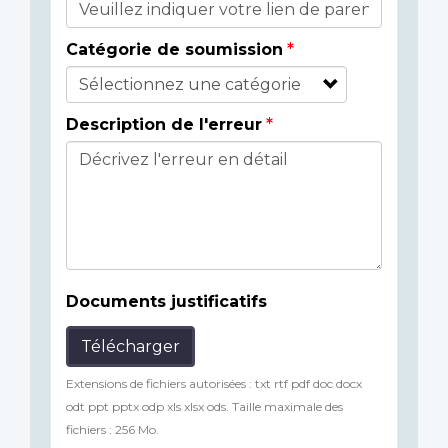
Catégorie de soumission
Description de l'erreur
Documents justificatifs
Télécharger
Extensions de fichiers autorisées : txt rtf pdf doc docx
odt ppt pptx odp xls xlsx ods. Taille maximale des
fichiers : 256 Mo.