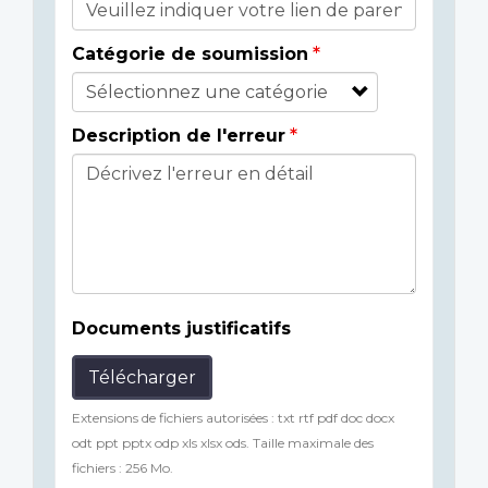
Catégorie de soumission
Description de l'erreur
Documents justificatifs
Télécharger
Extensions de fichiers autorisées : txt rtf pdf doc docx
odt ppt pptx odp xls xlsx ods. Taille maximale des
fichiers : 256 Mo.