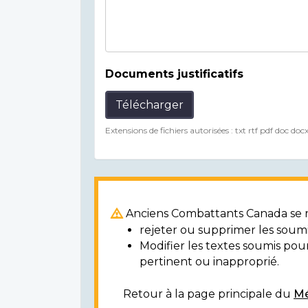
Documents justificatifs
Télécharger
Extensions de fichiers autorisées : txt rtf pdf doc doc
Anciens Combattants Canada se ré
rejeter ou supprimer les soumi
Modifier les textes soumis po
pertinent ou inapproprié.
Retour à la page principale du
Mé