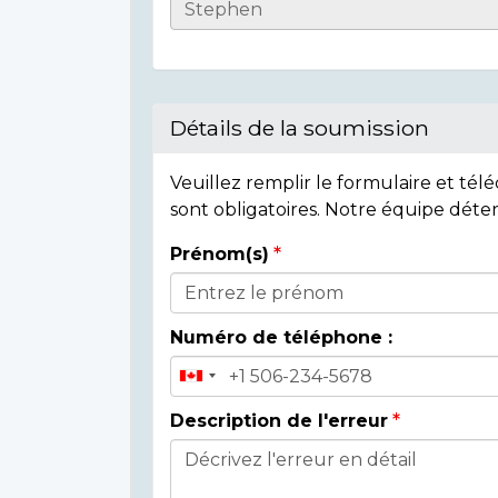
Casualty
Details
Détails de la soumission
Veuillez remplir le formulaire et té
sont obligatoires. Notre équipe déte
Prénom(s)
Donor
Details
Numéro de téléphone :
Description de l'erreur