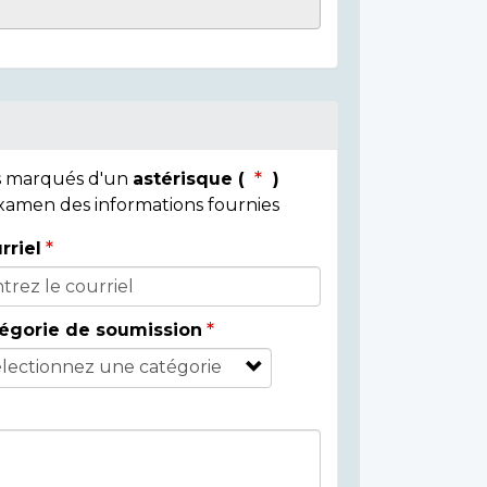
ps marqués d'un
astérisque (
)
 examen des informations fournies
rriel
égorie de soumission