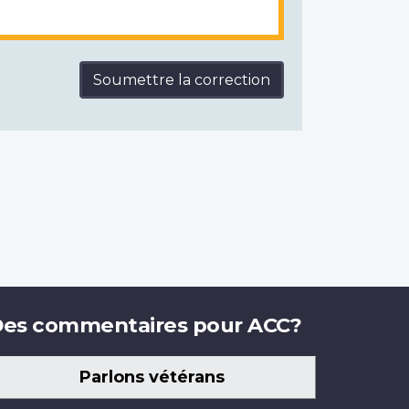
Soumettre la correction
es commentaires pour ACC?
Parlons vétérans