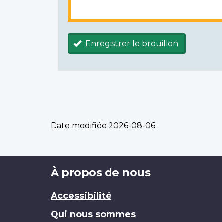
Enregistrer le brouillon
Date modifiée
2026-08-06
Brand
À propos de nous
Accessibilité
Qui nous sommes