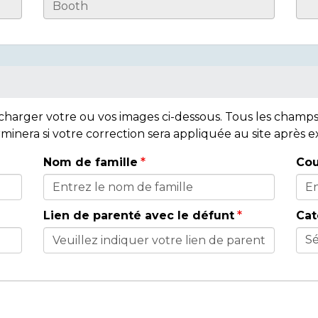
lécharger votre ou vos images ci-dessous. Tous les cham
rminera si votre correction sera appliquée au site après
Nom de famille
Cou
Lien de parenté avec le défunt
Cat