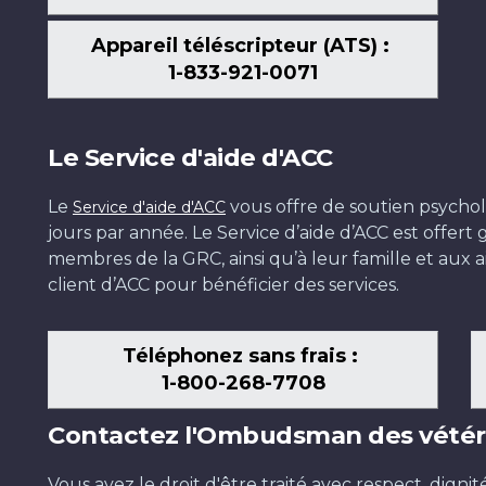
Appareil téléscripteur (ATS) :
1-833-921-0071
Le Service d'aide d'ACC
Le
vous offre de soutien psychol
Service d'aide d'ACC
jours par année. Le Service d’aide d’ACC est offer
membres de la GRC, ainsi qu’à leur famille et aux ai
client d’ACC pour bénéficier des services.
Téléphonez sans frais :
1-800-268-7708
Contactez l'Ombudsman des vétér
Vous avez le droit d'être traité avec respect, dignit