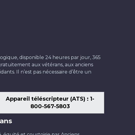
ogique, disponible 24 heures par jour, 365
t gratuitement aux vétérans, aux anciens
dants. Il n’est pas nécessaire d’être un
Appareil téléscripteur (ATS) : 1-
800-567-5803
ans
é, équité et courtoisie par Anciens