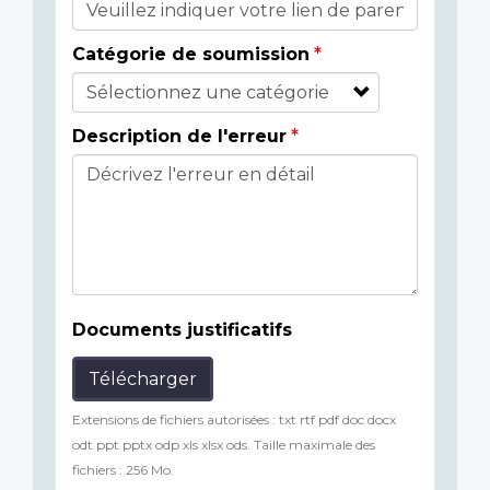
Catégorie de soumission
Description de l'erreur
Documents justificatifs
Télécharger
Extensions de fichiers autorisées : txt rtf pdf doc docx
odt ppt pptx odp xls xlsx ods. Taille maximale des
fichiers : 256 Mo.