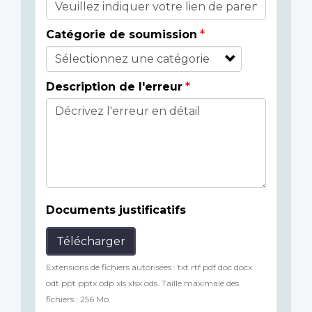
Catégorie de soumission
Description de l'erreur
Documents justificatifs
Télécharger
Extensions de fichiers autorisées : txt rtf pdf doc docx
odt ppt pptx odp xls xlsx ods. Taille maximale des
fichiers : 256 Mo.