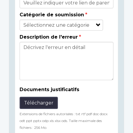
Catégorie de soumission
Description de l'erreur
Documents justificatifs
Télécharger
Extensions de fichiers autorisées : txt rtf pdf doc docx
odt ppt pptx odp xls xlsx ods. Taille maximale des
fichiers : 256 Mo.