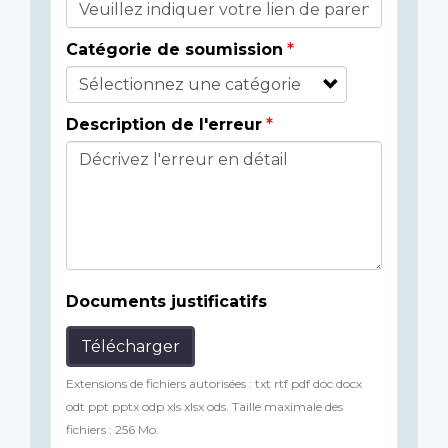
Catégorie de soumission
Description de l'erreur
Documents justificatifs
Télécharger
Extensions de fichiers autorisées : txt rtf pdf doc docx
odt ppt pptx odp xls xlsx ods. Taille maximale des
fichiers : 256 Mo.