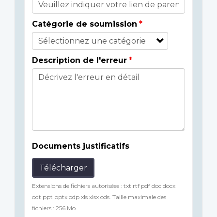
Catégorie de soumission
Description de l'erreur
Documents justificatifs
Télécharger
Extensions de fichiers autorisées : txt rtf pdf doc docx
odt ppt pptx odp xls xlsx ods. Taille maximale des
fichiers : 256 Mo.