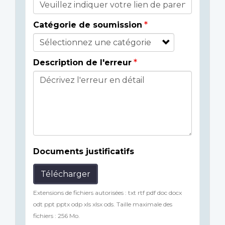
Catégorie de soumission
Description de l'erreur
Documents justificatifs
Télécharger
Extensions de fichiers autorisées : txt rtf pdf doc docx
odt ppt pptx odp xls xlsx ods. Taille maximale des
fichiers : 256 Mo.