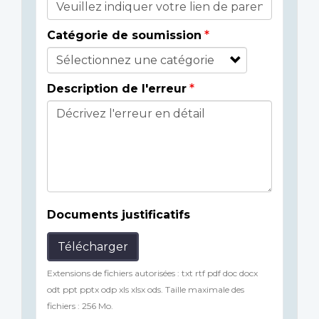
Catégorie de soumission
Description de l'erreur
Documents justificatifs
Télécharger
Extensions de fichiers autorisées : txt rtf pdf doc docx
odt ppt pptx odp xls xlsx ods. Taille maximale des
fichiers : 256 Mo.