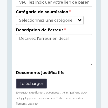
Catégorie de soumission
Description de l'erreur
Documents justificatifs
Télécharger
Extensions de fichiers autorisées : txt rtf pdf doc docx
odt ppt pptx odp xls xlsx ods. Taille maximale des
fichiers : 256 Mo.