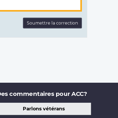
Soumettre la correction
es commentaires pour ACC?
Parlons vétérans