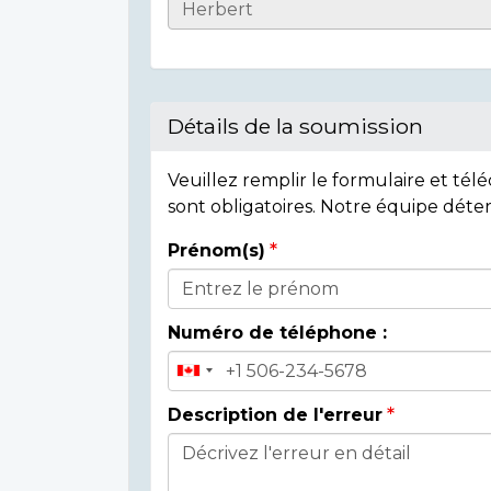
Casualty
Details
Détails de la soumission
Veuillez remplir le formulaire et té
sont obligatoires. Notre équipe déte
Prénom(s)
Donor
Details
Numéro de téléphone :
Description de l'erreur