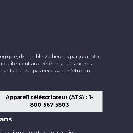
ogique, disponible 24 heures par jour, 365
t gratuitement aux vétérans, aux anciens
dants. Il n’est pas nécessaire d’être un
Appareil téléscripteur (ATS) : 1-
800-567-5803
ans
é, équité et courtoisie par Anciens