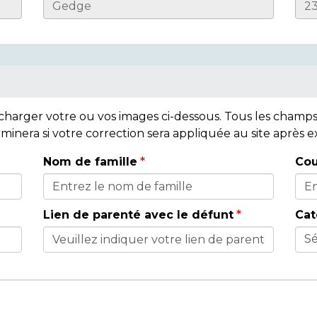
lécharger votre ou vos images ci-dessous. Tous les cham
rminera si votre correction sera appliquée au site après
Nom de famille
Cou
Lien de parenté avec le défunt
Cat