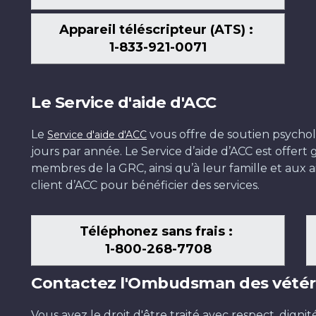
Appareil téléscripteur (ATS) :
1-833-921-0071
Le Service d'aide d'ACC
Le
vous offre de soutien psychol
Service d'aide d'ACC
jours par année. Le Service d’aide d’ACC est offer
membres de la GRC, ainsi qu’à leur famille et aux ai
client d’ACC pour bénéficier des services.
Téléphonez sans frais :
1-800-268-7708
Contactez l'Ombudsman des vétér
Vous avez le droit d'être traité avec respect, dignit