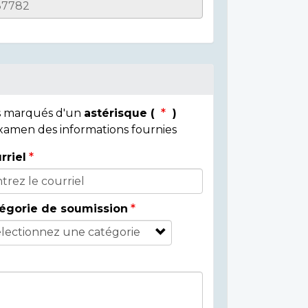
ps marqués d'un
astérisque (
)
 examen des informations fournies
rriel
égorie de soumission