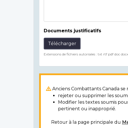
Documents justificatifs
Télécharger
Extensions de fichiers autorisées : txt rtf pdf doc doc
Anciens Combattants Canada se ré
rejeter ou supprimer les soumi
Modifier les textes soumis po
pertinent ou inapproprié.
Retour à la page principale du
Mé