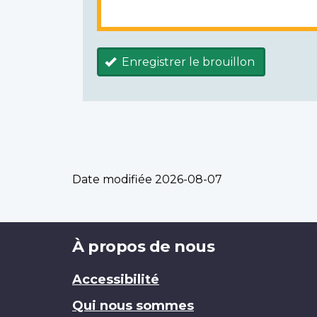
Enregistrer le brouillon
Date modifiée
2026-08-07
Brand
À propos de nous
Accessibilité
Qui nous sommes