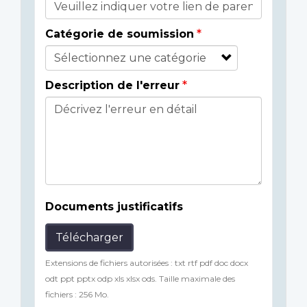
Catégorie de soumission
Description de l'erreur
Documents justificatifs
Télécharger
Extensions de fichiers autorisées : txt rtf pdf doc docx
odt ppt pptx odp xls xlsx ods. Taille maximale des
fichiers : 256 Mo.