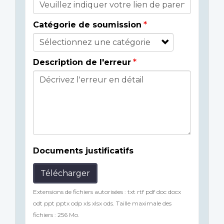
Catégorie de soumission
Description de l'erreur
Documents justificatifs
Télécharger
Extensions de fichiers autorisées : txt rtf pdf doc docx
odt ppt pptx odp xls xlsx ods. Taille maximale des
fichiers : 256 Mo.