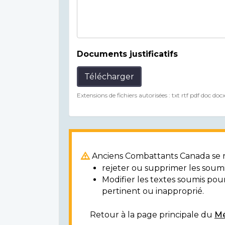
Documents justificatifs
Télécharger
Extensions de fichiers autorisées : txt rtf pdf doc doc
Anciens Combattants Canada se ré
rejeter ou supprimer les soumi
Modifier les textes soumis po
pertinent ou inapproprié.
Retour à la page principale du
Mé