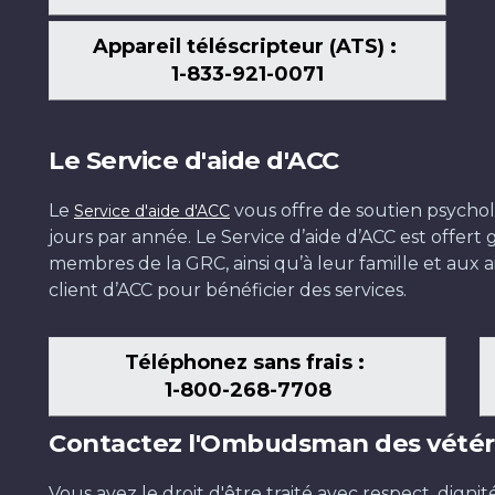
Appareil téléscripteur (ATS) :
1-833-921-0071
Le Service d'aide d'ACC
Le
vous offre de soutien psychol
Service d'aide d'ACC
jours par année. Le Service d’aide d’ACC est offer
membres de la GRC, ainsi qu’à leur famille et aux ai
client d’ACC pour bénéficier des services.
Téléphonez sans frais :
1-800-268-7708
Contactez l'Ombudsman des vétér
Vous avez le droit d'être traité avec respect, dignit