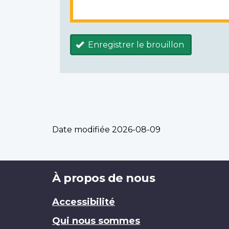
Enregistrer le brouillon
Date modifiée
2026-08-09
Brand
À propos de nous
Accessibilité
Qui nous sommes