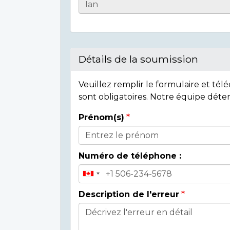
Casualty
Details
Détails de la soumission
Veuillez remplir le formulaire et té
sont obligatoires. Notre équipe déte
Prénom(s)
Donor
Details
Numéro de téléphone :
Description de l'erreur