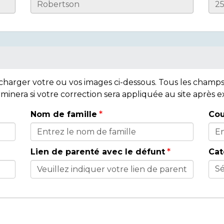
lécharger votre ou vos images ci-dessous. Tous les cham
rminera si votre correction sera appliquée au site après
Nom de famille
Cou
Lien de parenté avec le défunt
Cat