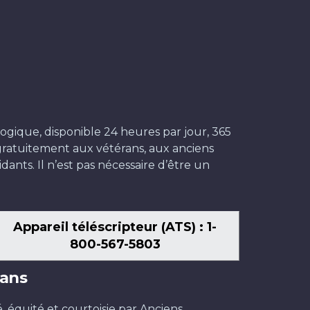
ogique, disponible 24 heures par jour, 365
t gratuitement aux vétérans, aux anciens
dants. Il n’est pas nécessaire d’être un
Appareil téléscripteur (ATS) : 1-
800-567-5803
ans
é, équité et courtoisie par Anciens