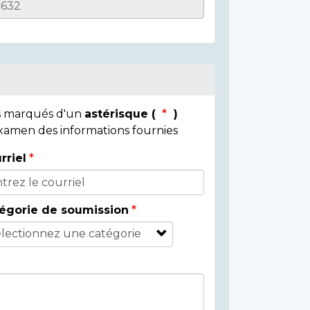
ps marqués d'un
astérisque (
)
 examen des informations fournies
rriel
égorie de soumission