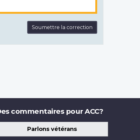
Soumettre la correction
es commentaires pour ACC?
Parlons vétérans