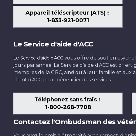
Appareil téléscripteur (ATS) :
1-833-921-0071
Le Service d'aide d'ACC
Le
vous offre de soutien psychol
Service d'aide d'ACC
jours par année. Le Service d’aide d’ACC est offer
membres de la GRC, ainsi qu’à leur famille et aux ai
client d’ACC pour bénéficier des services.
Téléphonez sans frais :
1-800-268-7708
Contactez l'Ombudsman des vétér
Vous avez le droit d'être traité avec respect, dignit