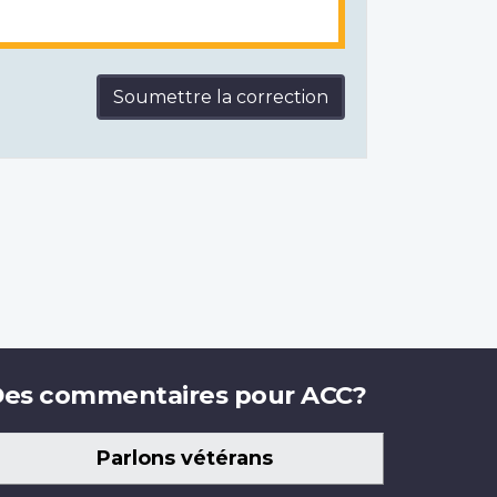
Soumettre la correction
es commentaires pour ACC?
Parlons vétérans