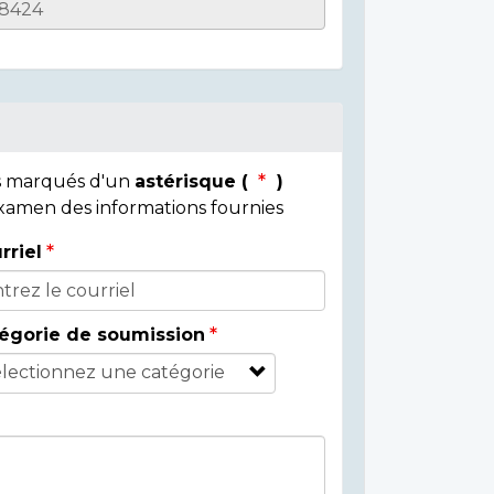
ps marqués d'un
astérisque (
)
 examen des informations fournies
rriel
égorie de soumission