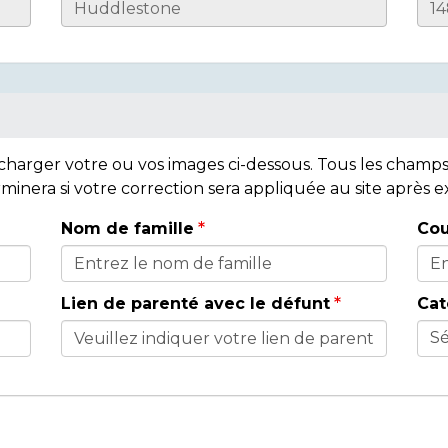
lécharger votre ou vos images ci-dessous. Tous les cham
rminera si votre correction sera appliquée au site après
Nom de famille
Cou
Lien de parenté avec le défunt
Cat