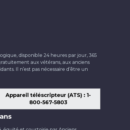
ogique, disponible 24 heures par jour, 365
t gratuitement aux vétérans, aux anciens
dants. Il n’est pas nécessaire d’être un
Appareil téléscripteur (ATS) : 1-
800-567-5803
ans
é, équité et courtoisie par Anciens