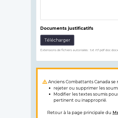
Documents justificatifs
Télécharger
Extensions de fichiers autorisées : txt rtf pdf doc doc
Anciens Combattants Canada se ré
rejeter ou supprimer les soumi
Modifier les textes soumis po
pertinent ou inapproprié.
Retour à la page principale du
Mé