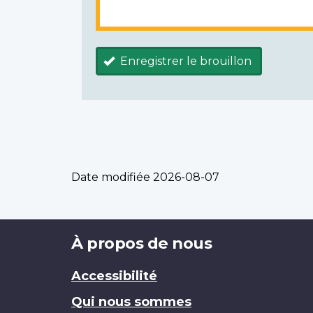
Enregistrer le brouillon
Date modifiée
2026-08-07
Brand
À propos de nous
Accessibilité
Qui nous sommes