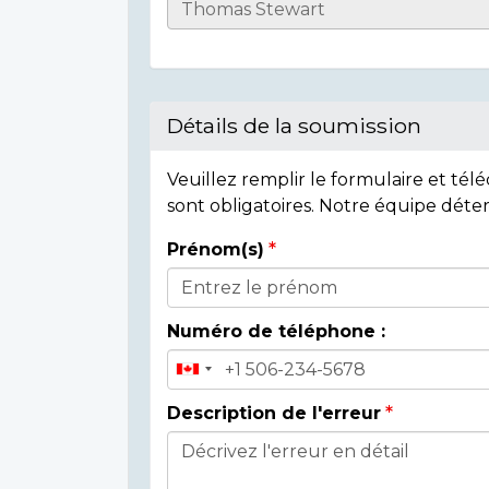
Casualty
Details
Détails de la soumission
Veuillez remplir le formulaire et té
sont obligatoires. Notre équipe déte
Prénom(s)
Donor
Details
Numéro de téléphone :
Description de l'erreur