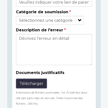
Catégorie de soumission
Description de l'erreur
Documents justificatifs
Télécharger
Extensions de fichiers autorisées : txt rtf pdf doc docx
odt ppt pptx odp xls xlsx ods. Taille maximale des
fichiers : 256 Mo.