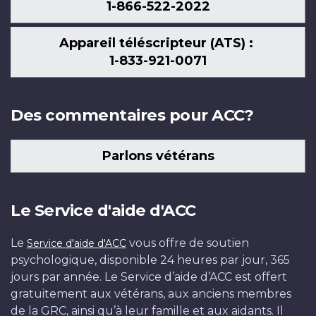
1-866-522-2022
Appareil téléscripteur (ATS) :
1-833-921-0071
Des commentaires pour ACC?
Parlons vétérans
Le Service d'aide d'ACC
Le
vous offre de soutien
Service d'aide d'ACC
psychologique, disponible 24 heures par jour, 365
jours par année. Le Service d’aide d’ACC est offert
gratuitement aux vétérans, aux anciens membres
de la GRC, ainsi qu’à leur famille et aux aidants. Il