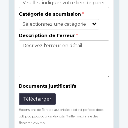
Catégorie de soumission
Description de l'erreur
Documents justificatifs
Télécharger
Extensions de fichiers autorisées : txt rtf pdf doc docx
odt ppt pptx odp xls xlsx ods. Taille maximale des
fichiers : 256 Mo.