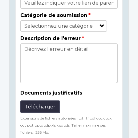
Catégorie de soumission
Description de l'erreur
Documents justificatifs
Télécharger
Extensions de fichiers autorisées : txt rtf pdf doc docx
odt ppt pptx odp xls xlsx ods. Taille maximale des
fichiers : 256 Mo.