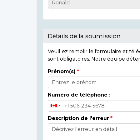
Casualty
Details
Détails de la soumission
Veuillez remplir le formulaire et té
sont obligatoires. Notre équipe déte
Prénom(s)
Donor
Details
Numéro de téléphone :
Description de l'erreur