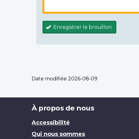
Enregistrer le brouillon
Date modifiée
2026-08-09
Brand
À propos de nous
Accessibilité
Qui nous sommes