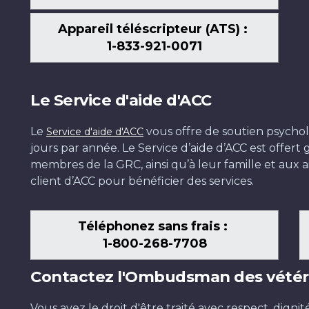
Appareil téléscripteur (ATS) :
1-833-921-0071
Le Service d'aide d'ACC
Le
vous offre de soutien psychol
Service d'aide d'ACC
jours par année. Le Service d’aide d’ACC est offer
membres de la GRC, ainsi qu’à leur famille et aux ai
client d’ACC pour bénéficier des services.
Téléphonez sans frais :
1-800-268-7708
Contactez l'Ombudsman des vétér
Vous avez le droit d'être traité avec respect, dignit