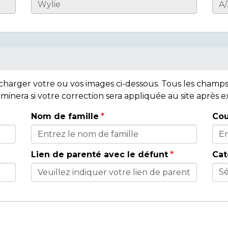
lécharger votre ou vos images ci-dessous. Tous les cham
rminera si votre correction sera appliquée au site après
Nom de famille
Cou
Lien de parenté avec le défunt
Cat