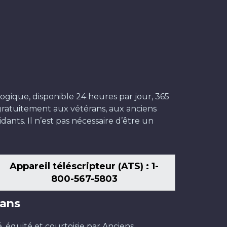
ogique, disponible 24 heures par jour, 365
t gratuitement aux vétérans, aux anciens
dants. Il n’est pas nécessaire d’être un
Appareil téléscripteur (ATS) : 1-
800-567-5803
ans
é, équité et courtoisie par Anciens