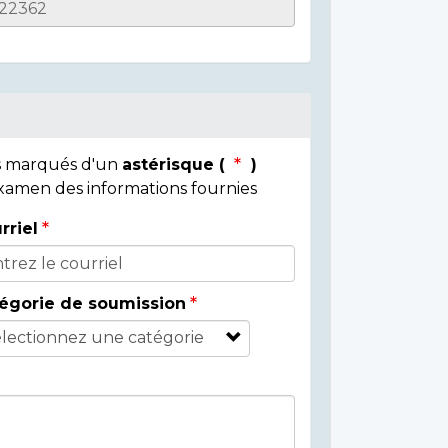
ps marqués d'un
astérisque (
)
 examen des informations fournies
rriel
égorie de soumission