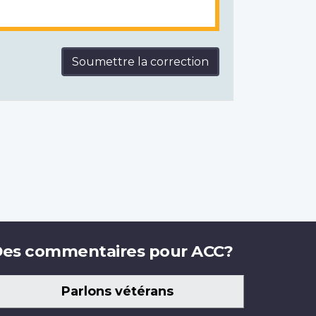
Soumettre la correction
es commentaires pour ACC?
Parlons vétérans