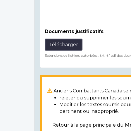
Documents justificatifs
Télécharger
Extensions de fichiers autorisées : txt rtf pdf doc doc
Anciens Combattants Canada se ré
rejeter ou supprimer les soumi
Modifier les textes soumis po
pertinent ou inapproprié.
Retour à la page principale du
Mé