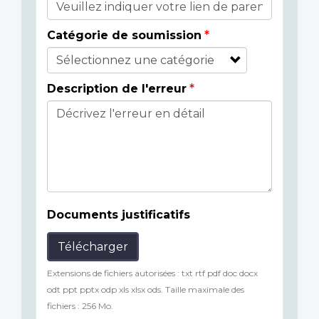
Catégorie de soumission
Description de l'erreur
Documents justificatifs
Télécharger
Extensions de fichiers autorisées : txt rtf pdf doc docx
odt ppt pptx odp xls xlsx ods. Taille maximale des
fichiers : 256 Mo.