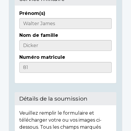
Prénom(s)
Casualty
Details
Nom de famille
Numéro matricule
Détails de la soumission
Veuillez remplir le formulaire et
télécharger votre ou vos images ci-
dessous. Tous les champs marqués