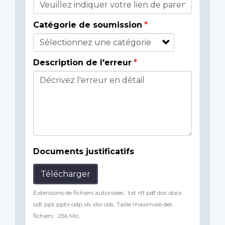
Catégorie de soumission
Description de l'erreur
Documents justificatifs
Télécharger
Extensions de fichiers autorisées : txt rtf pdf doc docx
odt ppt pptx odp xls xlsx ods. Taille maximale des
fichiers : 256 Mo.